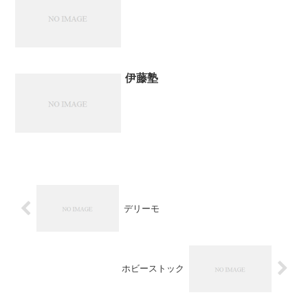
伊藤塾
デリーモ
ホビーストック