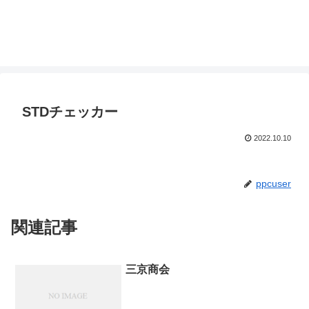
STDチェッカー
2022.10.10
ppcuser
関連記事
三京商会