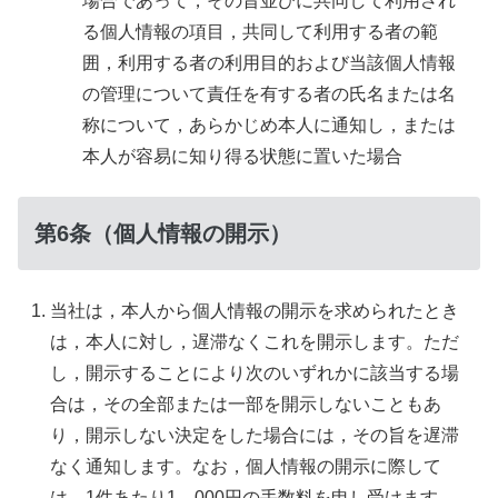
場合であって，その旨並びに共同して利用され
る個人情報の項目，共同して利用する者の範
囲，利用する者の利用目的および当該個人情報
の管理について責任を有する者の氏名または名
称について，あらかじめ本人に通知し，または
本人が容易に知り得る状態に置いた場合
第6条（個人情報の開示）
当社は，本人から個人情報の開示を求められたとき
は，本人に対し，遅滞なくこれを開示します。ただ
し，開示することにより次のいずれかに該当する場
合は，その全部または一部を開示しないこともあ
り，開示しない決定をした場合には，その旨を遅滞
なく通知します。なお，個人情報の開示に際して
は，1件あたり1，000円の手数料を申し受けます。