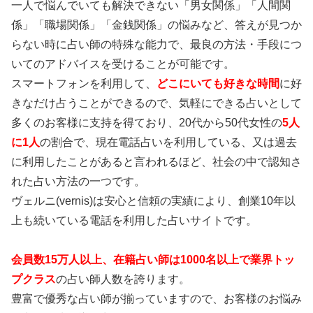
一人で悩んでいても解決できない「男女関係」「人間関
係」「職場関係」「金銭関係」の悩みなど、答えが見つか
らない時に占い師の特殊な能力で、最良の方法・手段につ
いてのアドバイスを受けることが可能です。
スマートフォンを利用して、
どこにいても好きな時間
に好
きなだけ占うことができるので、気軽にできる占いとして
多くのお客様に支持を得ており、20代から50代女性の
5人
に1人
の割合で、現在電話占いを利用している、又は過去
に利用したことがあると言われるほど、社会の中で認知さ
れた占い方法の一つです。
ヴェルニ(vernis)は安心と信頼の実績により、創業10年以
上も続いている電話を利用した占いサイトです。
会員数15万人以上、在籍占い師は1000名以上で業界トッ
プクラス
の占い師人数を誇ります。
豊富で優秀な占い師が揃っていますので、お客様のお悩み