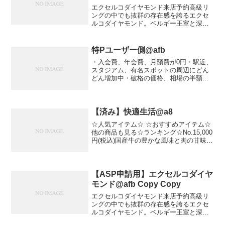
エクセルコダイヤモンド来店予約高級リ
ングの中でも抜群の存在感を誇るエクセ
ルコダイヤモンド。ベルギー王室と深い
親交の歴史をもち、高級感溢れるデザイ
ン・ブランド力は多くの女性の憧れの的
です。そのブランド力、デザイン性は当
特Pユーザー側@afb
然ながら、永久保証などの...
・入会費、年会費、月額費が0円・駅近、
スタジアム、有名スポットの周辺にどん
どん増加中・破格の価格、相場の半額以
下の駐車場多数！・事前予約すると必ず
停められます！満車に困らず駐車場を探
さないので時間もおトク・コインパーキ
ングみたいにゲートやフ...
【済み】快適生活@a8
☆人気アイテム☆ ☆おすすめアイテム☆
他の商品も見る☆ランキング☆No.15,000
円(税込)国産牛の豊かな風味と肉の甘味、
絶品のサーロインステーキ！有名ホテル
にもお肉を卸している食品問屋が厳選し
たサーロインは国産牛に国産牛脂を注入
した加...
【ASP申請用】エクセルコダイヤ
モンド@afb Copy Copy
エクセルコダイヤモンド来店予約高級リ
ングの中でも抜群の存在感を誇るエクセ
ルコダイヤモンド。ベルギー王室と深い
親交の歴史をもち、高級感溢れるデザイ