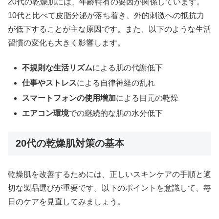
20代の乾燥肌には、年齢特有の要因が関係しています。
10代と比べて皮脂分泌が落ち着き、外的刺激への抵抗力
が低下することが主な原因です。また、以下のような生活
習慣の変化も大きく影響します。
不規則な生活リズム
による肌の代謝低下
仕事やストレス
による自律神経の乱れ
スマートフォンの使用増加
による目元の乾燥
エアコン環境
での継続的な肌の水分低下
20代の乾燥肌対策の基本
乾燥肌を改善するためには、正しいスキンケアの手順と適
切な製品選びが重要です。以下のポイントを意識して、毎
日のケアを見直してみましょう。