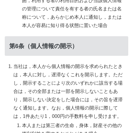
囲，利用する者の利用目的および当該個人情報
の管理について責任を有する者の氏名または名
称について，あらかじめ本人に通知し，または
本人が容易に知り得る状態に置いた場合
第6条（個人情報の開示）
当社は，本人から個人情報の開示を求められたとき
は，本人に対し，遅滞なくこれを開示します。ただ
し，開示することにより次のいずれかに該当する場
合は，その全部または一部を開示しないこともあ
り，開示しない決定をした場合には，その旨を遅滞
なく通知します。なお，個人情報の開示に際して
は，1件あたり1，000円の手数料を申し受けます。
本人または第三者の生命，身体，財産その他の