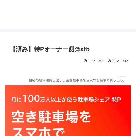
【済み】特Pオーナー側@afb
2022.10.09
2022.10.18