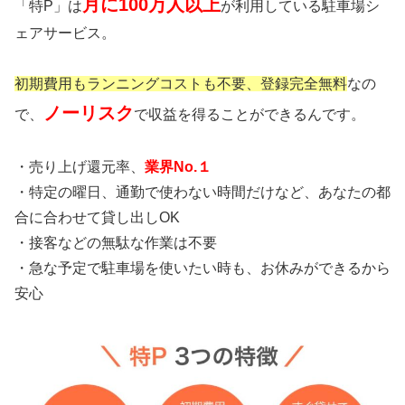
月に100万人以上
「特P」は
が利用している駐車場シ
ェアサービス。
初期費用もランニングコストも不要、登録完全無料
なの
ノーリスク
で、
で収益を得ることができるんです。
・売り上げ還元率、
業界No.１
・特定の曜日、通勤で使わない時間だけなど、あなたの都
合に合わせて貸し出しOK
・接客などの無駄な作業は不要
・急な予定で駐車場を使いたい時も、お休みができるから
安心