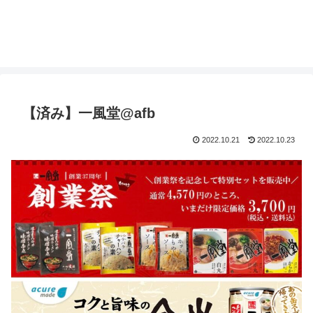
【済み】一風堂@afb
2022.10.21
2022.10.23