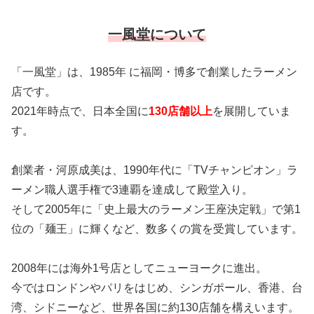
一風堂について
「一風堂」は、1985年 に福岡・博多で創業したラーメン
店です。
2021年時点で、日本全国に
130店舗以上
を展開していま
す。
創業者・河原成美は、1990年代に「TVチャンピオン」ラ
ーメン職人選手権で3連覇を達成して殿堂入り。
そして2005年に「史上最大のラーメン王座決定戦」で第1
位の「麺王」に輝くなど、数多くの賞を受賞しています。
2008年には海外1号店としてニューヨークに進出。
今ではロンドンやパリをはじめ、シンガポール、香港、台
湾、シドニーなど、世界各国に約130店舗を構えいます。