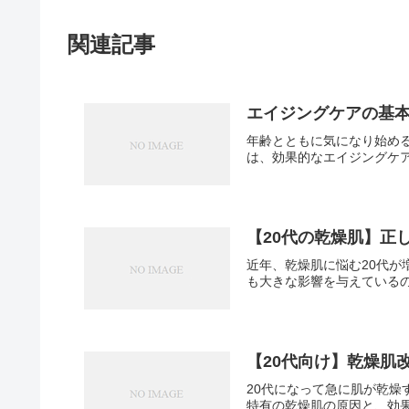
関連記事
エイジングケアの基
年齢とともに気になり始め
は、効果的なエイジングケア
【20代の乾燥肌】正
近年、乾燥肌に悩む20代
も大きな影響を与えているので
【20代向け】乾燥肌
20代になって急に肌が乾燥
特有の乾燥肌の原因と、効果