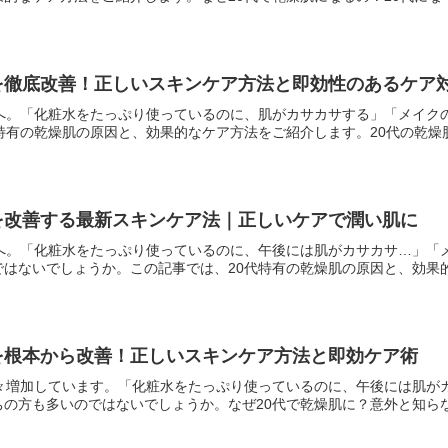
を徹底改善！正しいスキンケア方法と即効性のあるケア
方へ。「化粧水をたっぷり使っているのに、肌がカサカサする」「メイク
特有の乾燥肌の原因と、効果的なケア方法をご紹介します。20代の乾燥肌が
を改善する最新スキンケア法｜正しいケアで潤い肌に
方へ。「化粧水をたっぷり使っているのに、午後には肌がカサカサ…」「
はないでしょうか。この記事では、20代特有の乾燥肌の原因と、効果的な
を根本から改善！正しいスキンケア方法と即効ケア術
年々増加しています。「化粧水をたっぷり使っているのに、午後には肌が
の方も多いのではないでしょうか。なぜ20代で乾燥肌に？意外と知らない