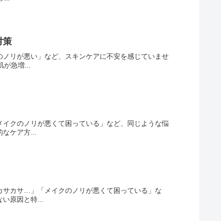
対策
のノリが悪い」など、スキンケアに不安を感じていませ
急増...
メイクのノリが悪くて困っている」など、同じような悩
ケア方...
カサカサ…」「メイクのノリが悪くて困っている」な
原因と特...