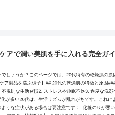
ンケアで潤い美肌を手に入れる完全ガ
いでしょうか？このページでは、20代特有の乾燥肌の
ケア製品を選ぶ様子】## 20代の乾燥肌の特徴と原因##
不規則な生活習慣2. ストレスや睡眠不足3. 過度な洗顔
化が多い20代は、生活リズムが乱れがちです。これに
のような症状がある場合は要注意です：- 化粧のりが悪い-