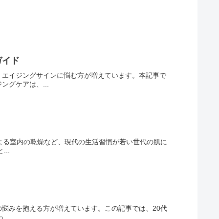
ガイド
、エイジングサインに悩む方が増えています。本記事で
グケアは、...
よる室内の乾燥など、現代の生活習慣が若い世代の肌に
..
の悩みを抱える方が増えています。この記事では、20代
..