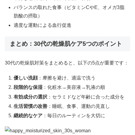
バランスの取れた食事（ビタミンCやE、オメガ3脂
肪酸の摂取）
適度な運動による血行促進
まとめ：30代の乾燥肌ケア5つのポイント
30代の乾燥肌対策をまとめると、以下の5点が重要です：
優しい洗顔
：摩擦を避け、適温で洗う
段階的な保湿
：化粧水→美容液→乳液の順
有効成分の選択
：セラミドなど年齢に合った成分を
生活習慣の改善
：睡眠、食事、運動の見直し
継続的なケア
：毎日のルーティンを大切に